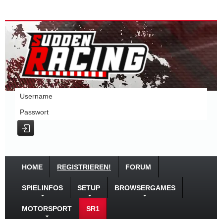
Username
Passwort
HOME
REGISTRIEREN!
FORUM
SPIELINFOS
SETUP
BROWSERGAMES
MOTORSPORT
SR1