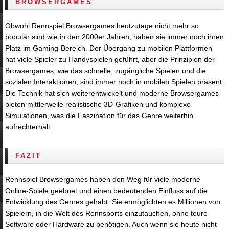
BROWSERGAMES
Obwohl Rennspiel Browsergames heutzutage nicht mehr so
populär sind wie in den 2000er Jahren, haben sie immer noch ihren
Platz im Gaming-Bereich. Der Übergang zu mobilen Plattformen
hat viele Spieler zu Handyspielen geführt, aber die Prinzipien der
Browsergames, wie das schnelle, zugängliche Spielen und die
sozialen Interaktionen, sind immer noch in mobilen Spielen präsent.
Die Technik hat sich weiterentwickelt und moderne Browsergames
bieten mittlerweile realistische 3D-Grafiken und komplexe
Simulationen, was die Faszination für das Genre weiterhin
aufrechterhält.
FAZIT
Rennspiel Browsergames haben den Weg für viele moderne
Online-Spiele geebnet und einen bedeutenden Einfluss auf die
Entwicklung des Genres gehabt. Sie ermöglichten es Millionen von
Spielern, in die Welt des Rennsports einzutauchen, ohne teure
Software oder Hardware zu benötigen. Auch wenn sie heute nicht