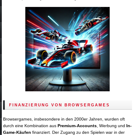
FINANZIERUNG VON BROWSERGAMES
Browsergames, insbesondere in den 2000er Jahren, wurden oft
durch eine Kombination aus
Premium-Accounts
, Werbung und
In-
Game-Käufen
finanziert. Der Zugang zu den Spielen war in der