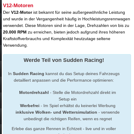
V12-Motoren
Der
V12-Motor
ist bekannt für seine außergewöhnliche Leistung
und wurde in der Vergangenheit häufig in Hochleistungsrennwagen
verwendet. Diese Motoren sind in der Lage, Drehzahlen von bis zu
20.000 RPM
zu erreichen, bieten jedoch aufgrund ihres höheren
Kraftstoffverbrauchs und Komplexität heutzutage seltene
Verwendung.
Werde Teil von Sudden Racing!
In
Sudden Racing
kannst du das Setup deines Fahrzeugs
detailliert anpassen und die Performance optimieren:
Motordrehzahl
- Stelle die Motordrehzahl direkt im
Setup ein
Werbefrei
- Im Spiel erhältst du keinerlei Werbung
inklusive Wolken- und Wettersimulation
- verwende
unbedingt die richtigen Reifen, wenn es regnet
Erlebe das ganze Rennen in Echtzeit - live und in voller