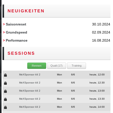
NEUIGKEITEN
>
Saisonreset
30.10.2024
>
Grundspeed
02.09.2024
>
Performance
16.08.2024
SESSIONS
Rennen
Quali (17)
Training
MeXSponsor 44 2
Mon
6/6
heute, 12:00
MeXSponsor 44 2
Mon
6/6
heute, 12:30
MeXSponsor 44 2
Mon
6/6
heute, 13:00
MeXSponsor 44 2
Mon
6/6
heute, 13:30
MeXSponsor 44 2
Mon
6/6
heute, 14:00