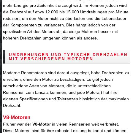
mehr Energie pro Zeiteinheit erzeugt wird. Im Rennen jedoch wird
die Drehzahl auf etwa 12.000 bis 15.000 Umdrehungen pro Minute
reduziert, um den Motor nicht zu überlasten und die Lebensdauer
der Komponenten zu verlängern. Dies hängt jedoch von der
spezifischen Art des Motors ab, da einige Motoren besser mit
höheren Drehzahlen umgehen können als andere.
UMDREHUNGEN UND TYPISCHE DREHZAHLEN
MIT VERSCHIEDENEN MOTOREN
Moderne Rennmotoren sind darauf ausgelegt, hohe Drehzahlen zu
erreichen, ohne den Motor zu beschädigen. Es gibt jedoch
verschiedene Arten von Motoren, die in unterschiedlichen
Rennserien zum Einsatz kommen, und jede Motorart hat ihre
eigenen Spezifikationen und Toleranzen hinsichtlich der maximalen
Drehzahl.
V8-Motoren
Früher war der
V8-Motor
in vielen Rennserien weit verbreitet.
Diese Motoren sind für ihre robuste Leistung bekannt und können