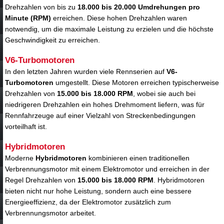
Drehzahlen von bis zu
18.000 bis 20.000 Umdrehungen pro
Minute (RPM)
erreichen. Diese hohen Drehzahlen waren
notwendig, um die maximale Leistung zu erzielen und die höchste
Geschwindigkeit zu erreichen.
V6-Turbomotoren
In den letzten Jahren wurden viele Rennserien auf
V6-
Turbomotoren
umgestellt. Diese Motoren erreichen typischerweise
Drehzahlen von
15.000 bis 18.000 RPM
, wobei sie auch bei
niedrigeren Drehzahlen ein hohes Drehmoment liefern, was für
Rennfahrzeuge auf einer Vielzahl von Streckenbedingungen
vorteilhaft ist.
Hybridmotoren
Moderne
Hybridmotoren
kombinieren einen traditionellen
Verbrennungsmotor mit einem Elektromotor und erreichen in der
Regel Drehzahlen von
15.000 bis 18.000 RPM
. Hybridmotoren
bieten nicht nur hohe Leistung, sondern auch eine bessere
Energieeffizienz, da der Elektromotor zusätzlich zum
Verbrennungsmotor arbeitet.