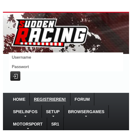
Username
Passwort
HOME
REGISTRIEREN!
FORUM
SPIELINFOS
SETUP
BROWSERGAMES
MOTORSPORT
SR1