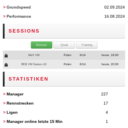
>
Grundspeed
02.09.2024
>
Performance
16.08.2024
SESSIONS
Rennen
Quali
Training
MeX VM
Polen
6/14
heute, 18:00
REB VM Saison 43
Polen
6/14
heute, 20:00
STATISTIKEN
>
Manager
227
>
Rennstrecken
17
>
Ligen
4
>
Manager online letzte 15 Min
1