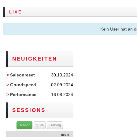
LIVE
Kein User hat an 
NEUIGKEITEN
>
Saisonreset
30.10.2024
>
Grundspeed
02.09.2024
>
Performance
16.08.2024
SESSIONS
Rennen
Quali
Training
heute,