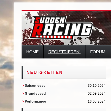
HOME
REGISTRIEREN!
FORUM
NEUIGKEITEN
>
Saisonreset
30.10.2024
>
Grundspeed
02.09.2024
>
Performance
16.08.2024